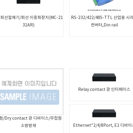
1 회선절체기/회선 이중화장치(MC-21
RS-232/422/485-TTL 산업용 시
31AR)
컨버터,Din rail
Relay contact 광 인터페이스
점/Dry contact 광 디바이스/무접점
Ethernet*2/4/8Port, E1 디바
소방방재