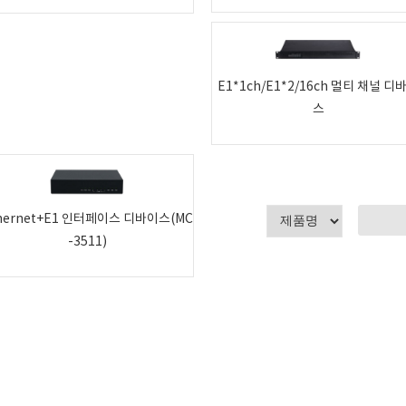
E1*1ch/E1*2/16ch 멀티 채널 디
스
hernet+E1 인터페이스 디바이스(MC
-3511)