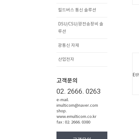
필드버스 통신 솔루션
DSU/CSU/광전송장비 솔
루션
광통신 자재
산업전자
Et
고객문의
02. 2666. 0263
e-mail.
imulticom@naver.com
shop.
www.emulticom.co.kr
fax : 02. 2666. 0380