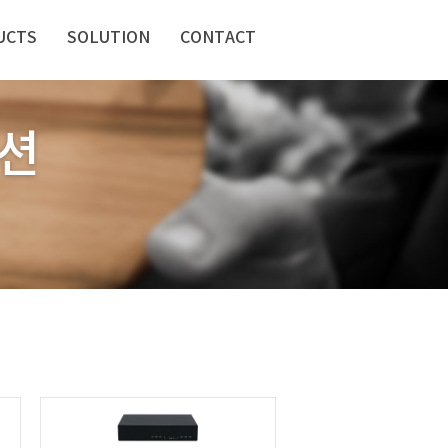
UCTS
SOLUTION
CONTACT
션