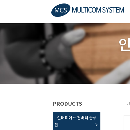
PRODUCTS
인터페이스 컨버터 솔루
션