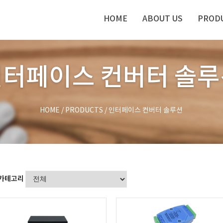
HOME
ABOUT US
PROD
인터페이스 컨버터 솔루
HOME
/
PRODUCTS
/
인터페이스 컨버터 솔루션
카테고리